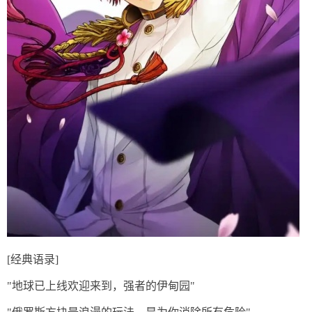
[经典语录]
"地球已上线欢迎来到，强者的伊甸园"