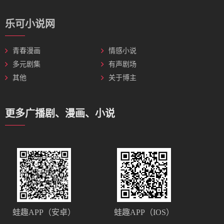
乐可小说网
青春漫画
情感小说
多元剧集
有声剧场
其他
关于博主
更多广播剧、漫画、小说
蛙趣APP（安卓）
蛙趣APP（IOS）