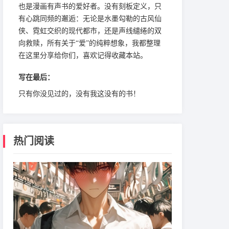
也是漫画有声书的爱好者。没有刻板定义，只
有心跳同频的邂逅：无论是水墨勾勒的古风仙
侠、霓虹交织的现代都市，还是声线缱绻的双
向救赎，所有关于“爱”的纯粹想象，我都整理
在这里分享给你们，喜欢记得收藏本站。
写在最后：
只有你没见过的，没有我这没有的书！
热门阅读