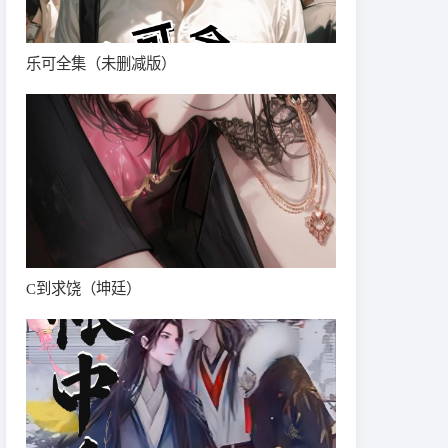
乐可全集（未删减版）
C到求饶（坤廷）