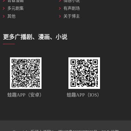
青春漫画
情感小说
多元剧集
有声剧场
其他
关于博主
更多广播剧、漫画、小说
蛙趣APP（安卓）
蛙趣APP（IOS）