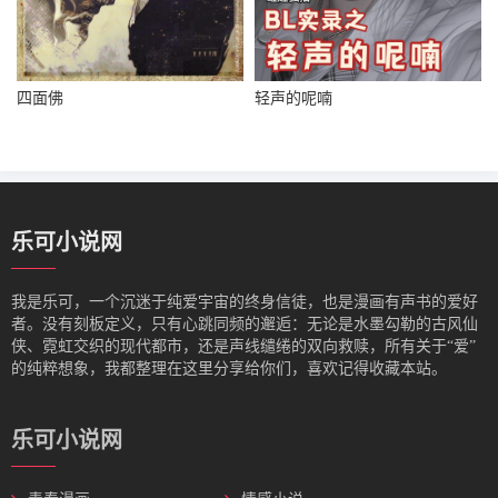
四面佛
轻声的呢喃
乐可小说网
我是‌乐可，一个沉迷于纯爱宇宙的终身信徒，也是漫画有声书的爱好
者。没有刻板定义，只有心跳同频的邂逅：无论是水墨勾勒的古风仙
侠、霓虹交织的现代都市，还是声线缱绻的双向救赎，所有关于“爱”
的纯粹想象，我都整理在这里分享给你们，喜欢记得收藏本站。
乐可小说网