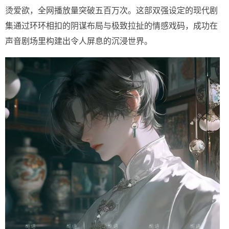
烫爱欲，全网播放量突破五百万次。这部双强设定的现代剧
集通过环环相扣的阴谋布局与极致拉扯的情感戏码，成功在
声音剧场里构建出令人屏息的沉浸世界。