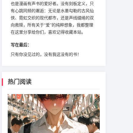
也是漫画有声书的爱好者。没有刻板定义，只
有心跳同频的邂逅：无论是水墨勾勒的古风仙
侠、霓虹交织的现代都市，还是声线缱绻的双
向救赎，所有关于“爱”的纯粹想象，我都整理
在这里分享给你们，喜欢记得收藏本站。
写在最后：
只有你没见过的，没有我这没有的书！
热门阅读