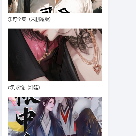
乐可全集（未删减版）
C到求饶（坤廷）