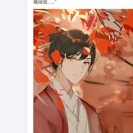
痛阈值......"