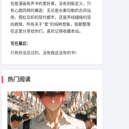
也是漫画有声书的爱好者。没有刻板定义，只
有心跳同频的邂逅：无论是水墨勾勒的古风仙
侠、霓虹交织的现代都市，还是声线缱绻的双
向救赎，所有关于“爱”的纯粹想象，我都整理
在这里分享给你们，喜欢记得收藏本站。
写在最后：
只有你没见过的，没有我这没有的书！
热门阅读