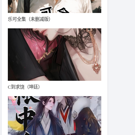
乐可全集（未删减版）
C到求饶（坤廷）