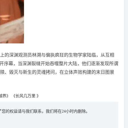
上的深渊观测员林溯与偏执疯狂的生物学家陆临，从互相
揭开序幕，当深渊裂缝开始吞噬整片大陆，他们逐渐发现所谓
赎、毁灭与新生的灵魂拷问，在立体声效构建的末日图景
y-越界》
《长风几万里 》
您的权益请与我们联系，我们将在24小时内删除。