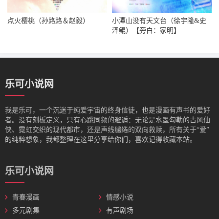
点火樱桃（孙路路＆赵毅）
小潭山没有天文台（徐宇隆&史
泽鲲）【旁白：家明】
乐可小说网
我是‌乐可，一个沉迷于纯爱宇宙的终身信徒，也是漫画有声书的爱好
者。没有刻板定义，只有心跳同频的邂逅：无论是水墨勾勒的古风仙
侠、霓虹交织的现代都市，还是声线缱绻的双向救赎，所有关于“爱”
的纯粹想象，我都整理在这里分享给你们，喜欢记得收藏本站。
乐可小说网
青春漫画
情感小说
多元剧集
有声剧场