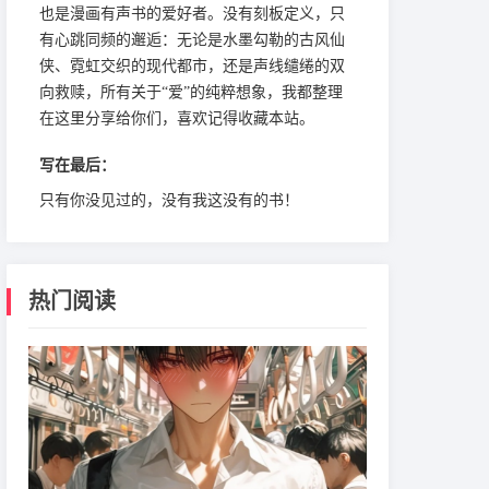
也是漫画有声书的爱好者。没有刻板定义，只
有心跳同频的邂逅：无论是水墨勾勒的古风仙
侠、霓虹交织的现代都市，还是声线缱绻的双
向救赎，所有关于“爱”的纯粹想象，我都整理
在这里分享给你们，喜欢记得收藏本站。
写在最后：
只有你没见过的，没有我这没有的书！
热门阅读