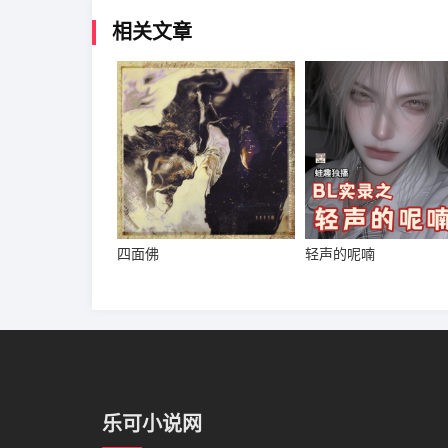
相关文章
四面佛
轻声的呢喃
乐可小说网