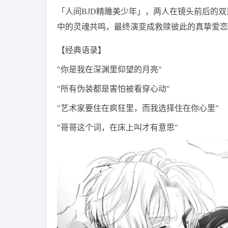
「人间BJD精雕美少年」，两人在镜头前后的
中的灵魂共鸣，最终演变成救赎彼此的真挚爱恋
【经典语录】
"你是我在深渊里仰望的月亮"
"所有伪装都是害怕被看穿心动"
"艺术家要住在疯狂里，而我选择住在你心里"
"哥哥这个词，在床上叫才有意思"