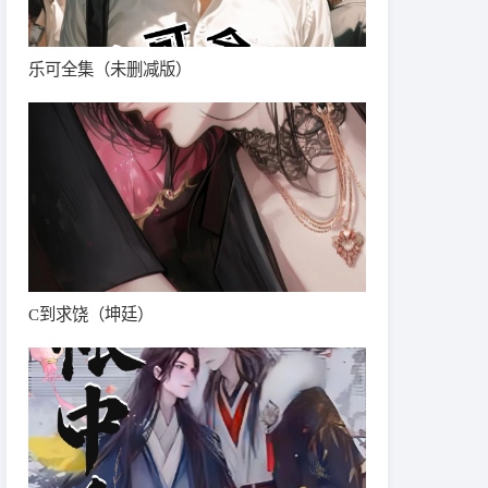
乐可全集（未删减版）
C到求饶（坤廷）