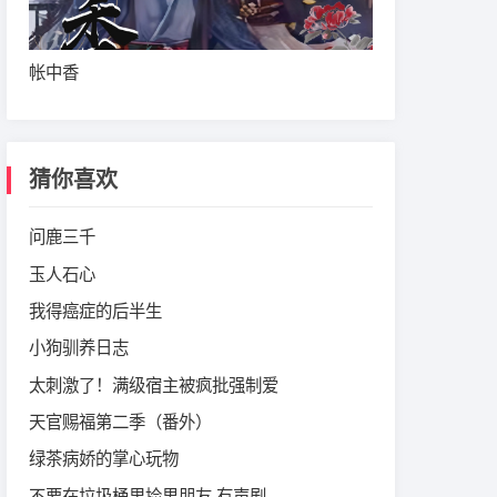
帐中香
猜你喜欢
问鹿三千
玉人石心
我得癌症的后半生
小狗驯养日志
太刺激了！满级宿主被疯批强制爱
天官赐福第二季（番外）
绿茶病娇的掌心玩物
不要在垃圾桶里捡男朋友 有声剧