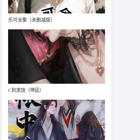
乐可全集（未删减版）
C到求饶（坤廷）