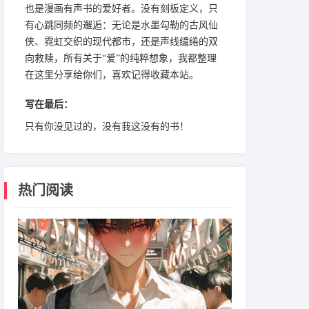
也是漫画有声书的爱好者。没有刻板定义，只
有心跳同频的邂逅：无论是水墨勾勒的古风仙
侠、霓虹交织的现代都市，还是声线缱绻的双
向救赎，所有关于“爱”的纯粹想象，我都整理
在这里分享给你们，喜欢记得收藏本站。
写在最后：
只有你没见过的，没有我这没有的书！
热门阅读