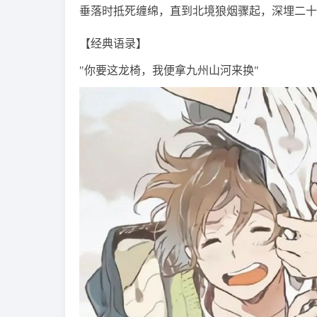
垂落时抵死缠绵，直到北境狼烟骤起，深埋二十
【经典语录】
"你要这龙椅，我便拿九州山河来换"