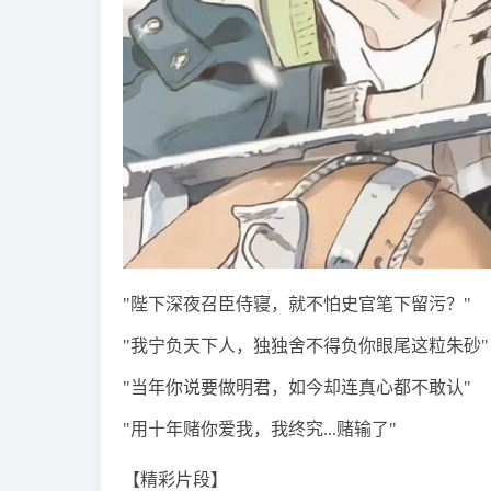
"陛下深夜召臣侍寝，就不怕史官笔下留污？"
"我宁负天下人，独独舍不得负你眼尾这粒朱砂"
"当年你说要做明君，如今却连真心都不敢认"
"用十年赌你爱我，我终究...赌输了"
【精彩片段】