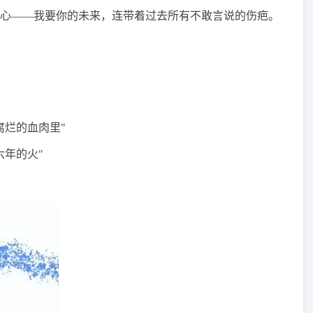
心——我要你的未来，连带着过去所有不敢言说的伤疤。
腐烂的血肉里"
六年的火"