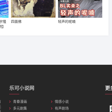
宇隆
四面佛
轻声的呢喃
明】
乐可小说网
更
有
青春漫画
情感小说
无
多元剧集
有声剧场
声