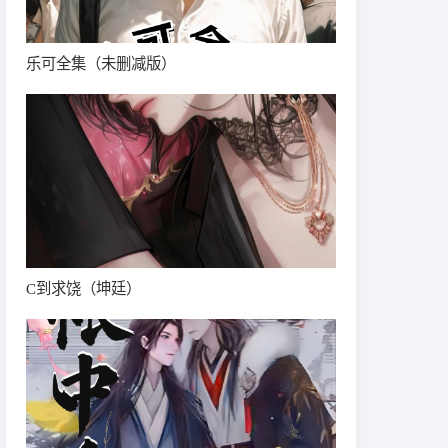
乐可全集（未删减版）
C到求饶（坤廷）