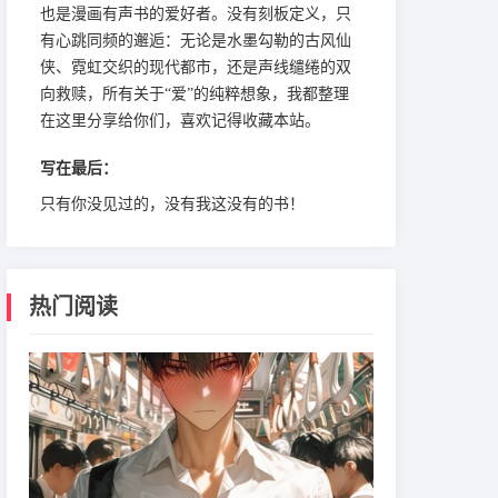
也是漫画有声书的爱好者。没有刻板定义，只
有心跳同频的邂逅：无论是水墨勾勒的古风仙
侠、霓虹交织的现代都市，还是声线缱绻的双
向救赎，所有关于“爱”的纯粹想象，我都整理
在这里分享给你们，喜欢记得收藏本站。
写在最后：
只有你没见过的，没有我这没有的书！
热门阅读