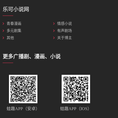
乐可小说网
青春漫画
情感小说
多元剧集
有声剧场
其他
关于博主
更多广播剧、漫画、小说
蛙趣APP（安卓）
蛙趣APP（IOS）