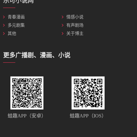
乐可小说网
青春漫画
情感小说
多元剧集
有声剧场
其他
关于博主
更多广播剧、漫画、小说
蛙趣APP（安卓）
蛙趣APP（IOS）