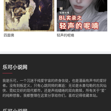
四面佛
轻声的呢喃
乐可小说网
我是‌乐可，一个沉迷于纯爱宇宙的终身信徒，也是漫画有声书的爱好
者。没有刻板定义，只有心跳同频的邂逅：无论是水墨勾勒的古风仙
侠、霓虹交织的现代都市，还是声线缱绻的双向救赎，所有关于“爱”
的纯粹想象，我都整理在这里分享给你们，喜欢记得收藏本站。