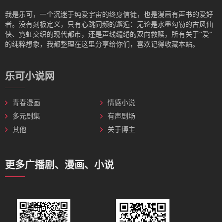
我是‌乐可，一个沉迷于纯爱宇宙的终身信徒，也是漫画有声书的爱好
者。没有刻板定义，只有心跳同频的邂逅：无论是水墨勾勒的古风仙
侠、霓虹交织的现代都市，还是声线缱绻的双向救赎，所有关于“爱”
的纯粹想象，我都整理在这里分享给你们，喜欢记得收藏本站。
乐可小说网
青春漫画
情感小说
多元剧集
有声剧场
其他
关于博主
更多广播剧、漫画、小说