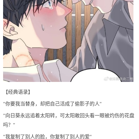
【经典语录】
"你要我当替身，却把自己活成了偷影子的人"
"向日葵永远追着太阳转，可太阳敢回头看一眼被灼伤的花盘
吗？"
"我复制了别人的脸，你复制了别人的爱"