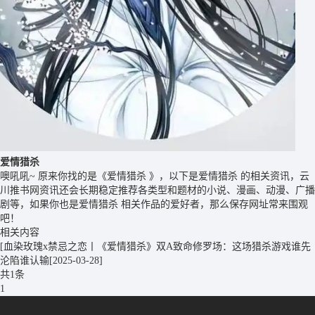
爱情猎杀
噢吼吼~ 原来你找的是《爱情猎杀 》，以下是爱情猎杀 的相关资讯，云
川推书网资讯还会长期稳定推荐各类型和题材的小说、漫画、动漫、广播
剧等，如果你也是爱情猎杀 相关作品的爱好者，那么保存网址常来围观
吧！
相关内容
[血染玫瑰x禁忌之恋丨《爱情猎杀》双A致命修罗场：这场猎杀游戏谁先
沦陷谁认输
[2025-03-28]
共1条
1