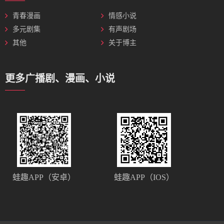
青春漫画
情感小说
多元剧集
有声剧场
其他
关于博主
更多广播剧、漫画、小说
蛙趣APP（安卓）
蛙趣APP（IOS）