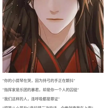
"你的小提琴在哭，因为持弓的手正在颤抖"
"指挥家是乐团的暴君，却是你一个人的囚徒"
"我们这样的人，连呼吸都是罪证"