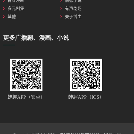
青春漫画
情感小说
多元剧集
有声剧场
其他
关于博主
更多广播剧、漫画、小说
蛙趣APP（安卓）
蛙趣APP（IOS）