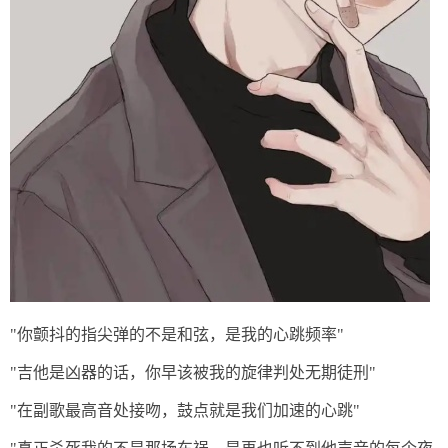
"你颤抖的指尖弹的不是和弦，是我的心跳频率"
"吉他是凶器的话，你早该被我的旋律判处无期徒刑"
"在副歌最高音处接吻，鼓点就是我们加速的心跳"