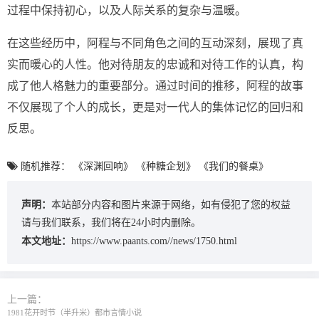
过程中保持初心，以及人际关系的复杂与温暖。
在这些经历中，阿程与不同角色之间的互动深刻，展现了真
实而暖心的人性。他对待朋友的忠诚和对待工作的认真，构
成了他人格魅力的重要部分。通过时间的推移，阿程的故事
不仅展现了个人的成长，更是对一代人的集体记忆的回归和
反思。
随机推荐：
《深渊回响》
《种糖企划》
《我们的餐桌》
声明：
本站部分内容和图片来源于网络，如有侵犯了您的权益
请与我们联系，我们将在24小时内删除。
本文地址：
https://www.paants.com//news/1750.html
上一篇：
1981花开时节（半升米）都市言情小说