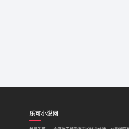
乐可小说网