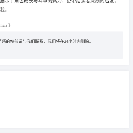
仅展示了角色成长与斗争的魅力，更带给读者深刻的启发，
我。
imals 》
您的权益请与我们联系，我们将在24小时内删除。