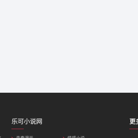
乐可小说网
更