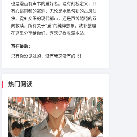
也是漫画有声书的爱好者。没有刻板定义，只
有心跳同频的邂逅：无论是水墨勾勒的古风仙
侠、霓虹交织的现代都市，还是声线缱绻的双
向救赎，所有关于“爱”的纯粹想象，我都整理
在这里分享给你们，喜欢记得收藏本站。
写在最后：
只有你没见过的，没有我这没有的书！
热门阅读