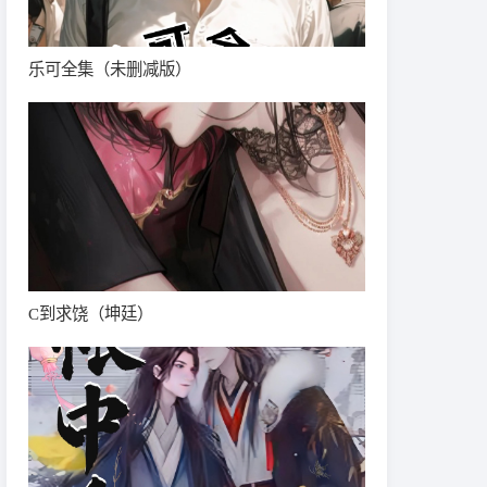
乐可全集（未删减版）
C到求饶（坤廷）