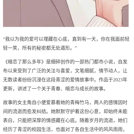
“我以为我的爱可以埋藏在心底，直到有一天，你在我面前轻
轻一笑，所有的秘密都无处遁形。”
《暗恋了那么多年》是细碎创作的一部热门都市小说，自发
布以来受到了广泛的关注与喜爱，文笔细腻，情节动人，让
无数读者纷纷沉浸在这段青涩的爱情故事中。作品于2023年
更新，讲述了一个关于青春、暗恋与成长的故事。
故事的女主角自小便爱慕着她的青梅竹马，两人的感情因时
间的流逝而愈发纠结。她默默守护着这份心意，却始终未能
表白，只能把深厚的情感藏在心底。随着岁月的流逝，她们
经历了青涩的校园生活，也面对了各自生活中的风风雨雨，