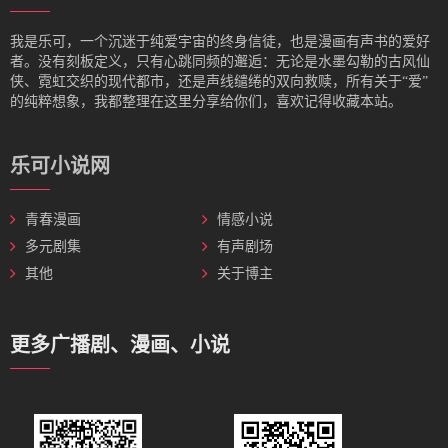
我是‌乐可，一个沉迷于纯爱宇宙的终身信徒，也是漫画有声书的爱好
者。没有刻板定义，只有心跳同频的邂逅：无论是水墨勾勒的古风仙
侠、霓虹交织的现代都市，还是声线缱绻的双向救赎，所有关于“爱”
的纯粹想象，我都整理在这里分享给你们，喜欢记得收藏本站。
乐可小说网
青春漫画
情感小说
多元剧集
有声剧场
其他
关于博主
更多广播剧、漫画、小说