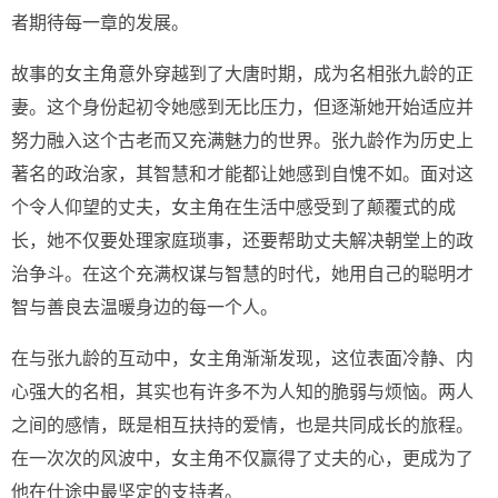
者期待每一章的发展。
故事的女主角意外穿越到了大唐时期，成为名相张九龄的正
妻。这个身份起初令她感到无比压力，但逐渐她开始适应并
努力融入这个古老而又充满魅力的世界。张九龄作为历史上
著名的政治家，其智慧和才能都让她感到自愧不如。面对这
个令人仰望的丈夫，女主角在生活中感受到了颠覆式的成
长，她不仅要处理家庭琐事，还要帮助丈夫解决朝堂上的政
治争斗。在这个充满权谋与智慧的时代，她用自己的聪明才
智与善良去温暖身边的每一个人。
在与张九龄的互动中，女主角渐渐发现，这位表面冷静、内
心强大的名相，其实也有许多不为人知的脆弱与烦恼。两人
之间的感情，既是相互扶持的爱情，也是共同成长的旅程。
在一次次的风波中，女主角不仅赢得了丈夫的心，更成为了
他在仕途中最坚定的支持者。