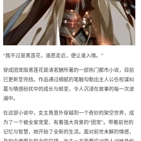
“我不过是黑莲花，谁愿走近，便让谁入情。”
穿成团宠版黑莲花是清茗酬所著的一部热门都市小说，目前
已更新至完结。作品通过细腻的笔触勾勒出主人公在权谋纠
葛与情感纷扰中的成长与蜕变，令人沉浸在故事的每一次波
澜中。
在这部小说中，女主角意外穿越到一个奇妙的架空世界，成
为了一个被全家宠爱、有着强大背景的“团宠”。带着前世的
记忆与智慧，她开始了全新的生活。面对前世未解的情感，