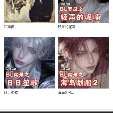
四面佛
轻声的呢喃
日日笙歌
海岛划船2