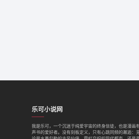
乐可小说网
我是‌乐可，一个沉迷于纯爱宇宙的终身信徒，也是漫画
声书的爱好者。没有刻板定义，只有心跳同频的邂逅：
论是水墨勾勒的古风仙侠、霓虹交织的现代都市，还是