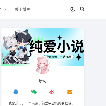
他
关于博主
乐可
我是‌乐可，一个沉迷于纯爱宇宙的终身信徒，