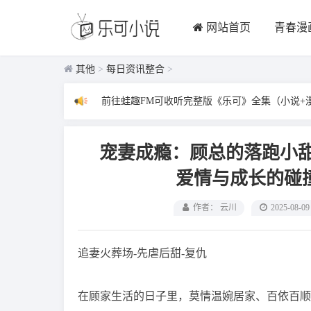
网站首页
青春漫
其他
>
每日资讯整合
>
前往蛙趣FM可收听完整版《乐可》全集（小说+
宠妻成瘾：顾总的落跑小
爱情与成长的碰
作者： 云川
2025-08-09
追妻火葬场-先虐后甜-复仇
在顾家生活的日子里，莫情温婉居家、百依百顺