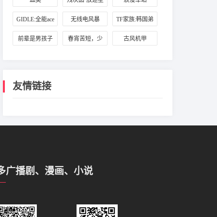
血契
残次品·放逐星
浪漫车站
灵渊
空
GIDLE:全能ace
无线电风暴
TF家族:韩国弟
弟好可爱
前辈是男孩子
春宵苦短，少
古风机甲
女前进吧！
友情链接
多广播剧、漫画、小说