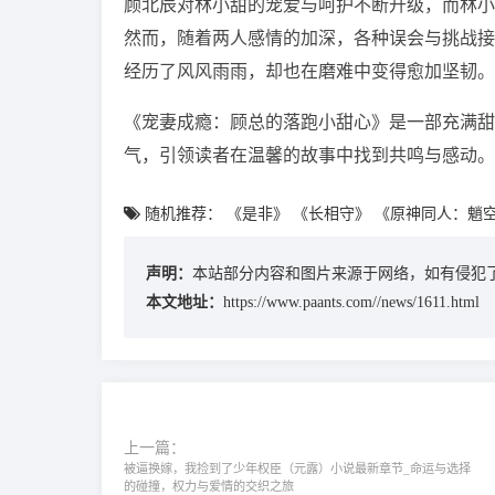
顾北辰对林小甜的宠爱与呵护不断升级，而林小
然而，随着两人感情的加深，各种误会与挑战接
经历了风风雨雨，却也在磨难中变得愈加坚韧。
《宠妻成瘾：顾总的落跑小甜心》是一部充满甜
气，引领读者在温馨的故事中找到共鸣与感动。
随机推荐：
《是非》
《长相守》
《原神同人：魈
声明：
本站部分内容和图片来源于网络，如有侵犯了
本文地址：
https://www.paants.com//news/1611.html
上一篇：
被逼换嫁，我捡到了少年权臣（元露）小说最新章节_命运与选择
的碰撞，权力与爱情的交织之旅