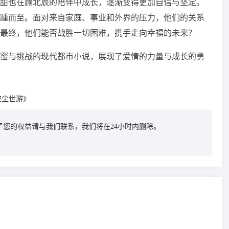
甜也在顾北辰的陪伴中成长，逐渐变得更加自信与坚定。
踵而至。面对来自家庭、事业和外界的压力，他们的关系
最终，他们能否战胜一切困难，携手走向幸福的未来？
蜜与挑战的现代都市小说，展现了爱情的力量与成长的勇
空尘世游》
您的权益请与我们联系，我们将在24小时内删除。