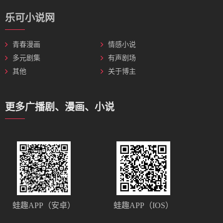
乐可小说网
青春漫画
情感小说
多元剧集
有声剧场
其他
关于博主
更多广播剧、漫画、小说
蛙趣APP（安卓）
蛙趣APP（IOS）