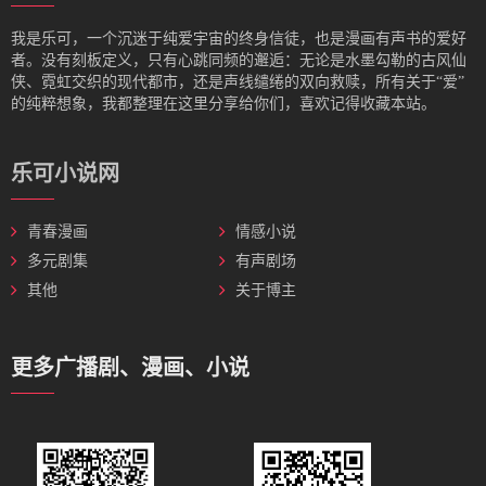
我是‌乐可，一个沉迷于纯爱宇宙的终身信徒，也是漫画有声书的爱好
者。没有刻板定义，只有心跳同频的邂逅：无论是水墨勾勒的古风仙
侠、霓虹交织的现代都市，还是声线缱绻的双向救赎，所有关于“爱”
的纯粹想象，我都整理在这里分享给你们，喜欢记得收藏本站。
乐可小说网
青春漫画
情感小说
多元剧集
有声剧场
其他
关于博主
更多广播剧、漫画、小说