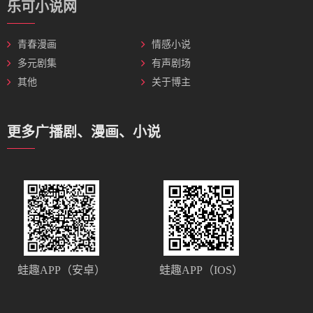
乐可小说网
青春漫画
情感小说
多元剧集
有声剧场
其他
关于博主
更多广播剧、漫画、小说
蛙趣APP（安卓）
蛙趣APP（IOS）