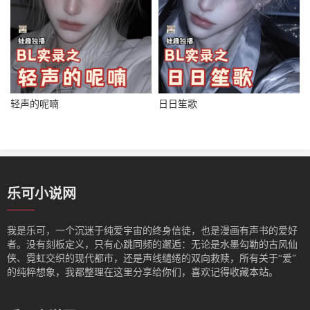
轻声的呢喃
日日笙歌
乐可小说网
我是‌乐可，一个沉迷于纯爱宇宙的终身信徒，也是漫画有声书的爱好
者。没有刻板定义，只有心跳同频的邂逅：无论是水墨勾勒的古风仙
侠、霓虹交织的现代都市，还是声线缱绻的双向救赎，所有关于“爱”
的纯粹想象，我都整理在这里分享给你们，喜欢记得收藏本站。