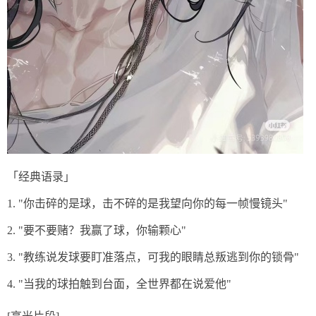
「经典语录」
1. "你击碎的是球，击不碎的是我望向你的每一帧慢镜头"
2. "要不要赌？我赢了球，你输颗心"
3. "教练说发球要盯准落点，可我的眼睛总叛逃到你的锁骨"
4. "当我的球拍触到台面，全世界都在说爱他"