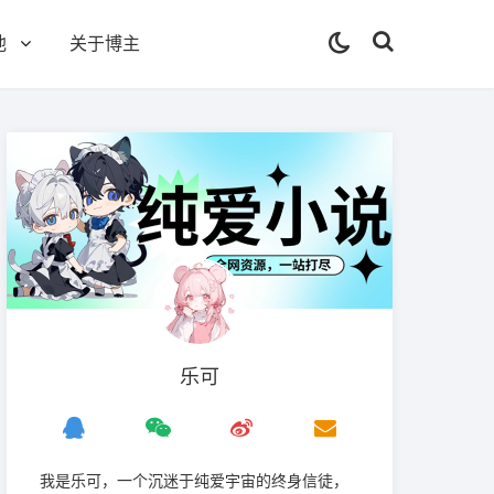
他
关于博主
乐可
我是‌乐可，一个沉迷于纯爱宇宙的终身信徒，