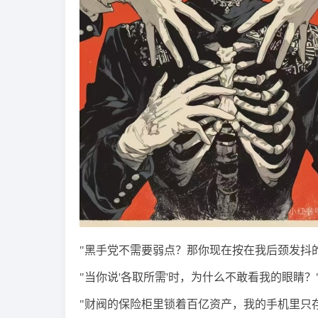
"黑手党不需要弱点？那你现在按在我后颈发抖
"当你说'各取所需'时，为什么不敢看我的眼睛？
"财阀的保险柜里锁着百亿资产，我的手机里只