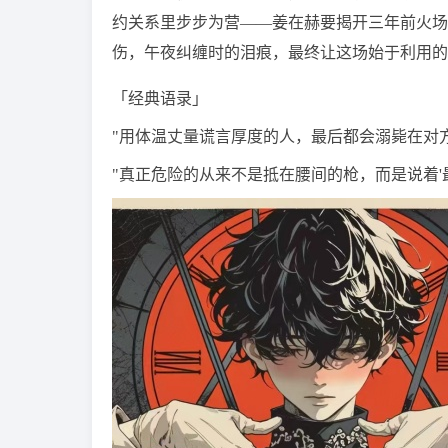
约关系里步步为营——姜在赫要揭开三年前火场
伤，午夜纠缠时的泪痕，最终让这场始于利用的
「经典语录」
"用体温丈量谎言厚度的人，最后都会溺毙在对
"真正危险的从来不是抵在腰间的枪，而是说着'