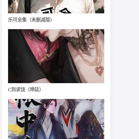
乐可全集（未删减版）
C到求饶（坤廷）