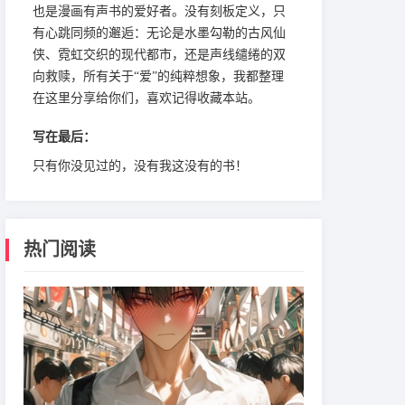
也是漫画有声书的爱好者。没有刻板定义，只
有心跳同频的邂逅：无论是水墨勾勒的古风仙
侠、霓虹交织的现代都市，还是声线缱绻的双
向救赎，所有关于“爱”的纯粹想象，我都整理
在这里分享给你们，喜欢记得收藏本站。
写在最后：
只有你没见过的，没有我这没有的书！
热门阅读