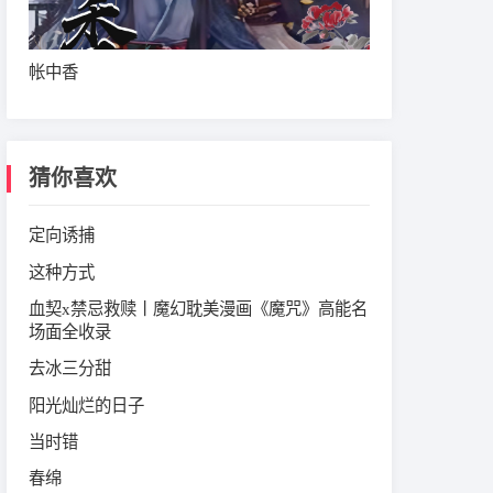
帐中香
猜你喜欢
定向诱捕
这种方式
血契x禁忌救赎丨魔幻耽美漫画《魔咒》高能名
场面全收录
去冰三分甜
阳光灿烂的日子
当时错
春绵