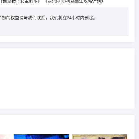
好像拿错了女主剧本》
《娱乐圈:心机婊重生攻略计划》
您的权益请与我们联系，我们将在24小时内删除。