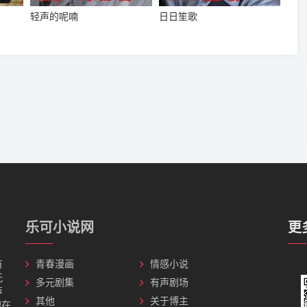
轻声的呢喃
日日笙歌
乐可小说网
更
有
青春漫画
情感小说
无
多元剧集
有声剧场
声
其他
关于博主
理在