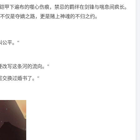
旭铠甲下遍布的噬心伤痕，禁忌的羁绊在剑锋与喘息间疯长。
不仅是夺嫡之路，更是赌上神魂的不归之约。
叫公平。"
要改写这条河的流向。"
层交换过婚书了。"