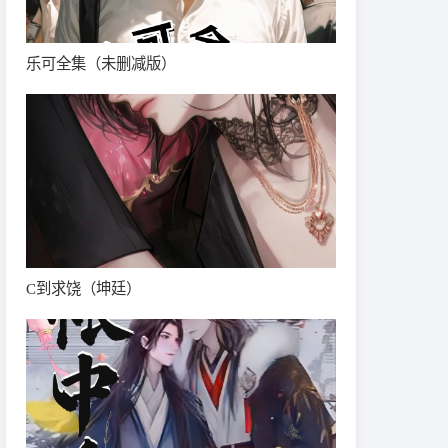
乐可全集（未删减版）
C到求饶（坤廷）