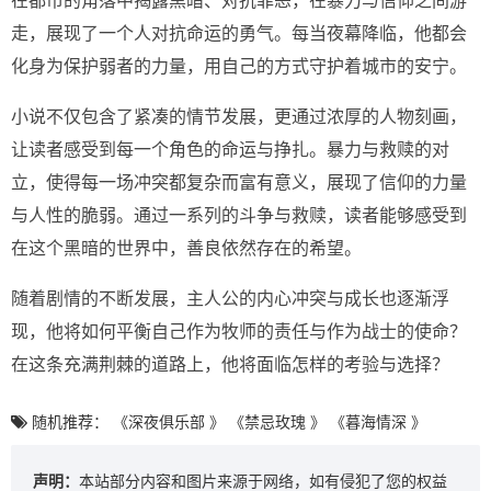
在都市的角落中揭露黑暗、对抗罪恶，在暴力与信仰之间游
走，展现了一个人对抗命运的勇气。每当夜幕降临，他都会
化身为保护弱者的力量，用自己的方式守护着城市的安宁。
小说不仅包含了紧凑的情节发展，更通过浓厚的人物刻画，
让读者感受到每一个角色的命运与挣扎。暴力与救赎的对
立，使得每一场冲突都复杂而富有意义，展现了信仰的力量
与人性的脆弱。通过一系列的斗争与救赎，读者能够感受到
在这个黑暗的世界中，善良依然存在的希望。
随着剧情的不断发展，主人公的内心冲突与成长也逐渐浮
现，他将如何平衡自己作为牧师的责任与作为战士的使命？
在这条充满荆棘的道路上，他将面临怎样的考验与选择？
随机推荐：
《深夜俱乐部 》
《禁忌玫瑰 》
《暮海情深 》
声明：
本站部分内容和图片来源于网络，如有侵犯了您的权益