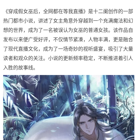
《穿成假女巫后，全网都在等我直播》是十二阑创作的一部
热门都市小说，讲述了女主角意外穿越到一个充满魔法和幻
想的世界，成为了一名被误认为女巫的普通女孩。该作品自
发布以来便广受好评，不仅情节紧凑，人物丰满，更是融合
了现代直播文化，成为了一场奇妙的视听盛宴，吸引了大量
读者和观众的关注。小说的更新频率稳定，不断推进着引人
入胜的故事线。