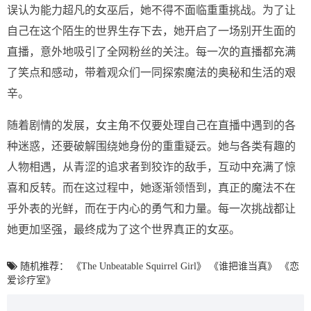
误认为能力超凡的女巫后，她不得不面临重重挑战。为了让
自己在这个陌生的世界生存下去，她开启了一场别开生面的
直播，意外地吸引了全网粉丝的关注。每一次的直播都充满
了笑点和感动，带着观众们一同探索魔法的奥秘和生活的艰
辛。
随着剧情的发展，女主角不仅要处理自己在直播中遇到的各
种迷惑，还要破解围绕她身份的重重疑云。她与各类有趣的
人物相遇，从青涩的追求者到狡诈的敌手，互动中充满了惊
喜和反转。而在这过程中，她逐渐领悟到，真正的魔法不在
乎外表的光鲜，而在于内心的勇气和力量。每一次挑战都让
她更加坚强，最终成为了这个世界真正的女巫。
随机推荐：
《The Unbeatable Squirrel Girl》
《谁把谁当真》
《恋
爱诊疗室》