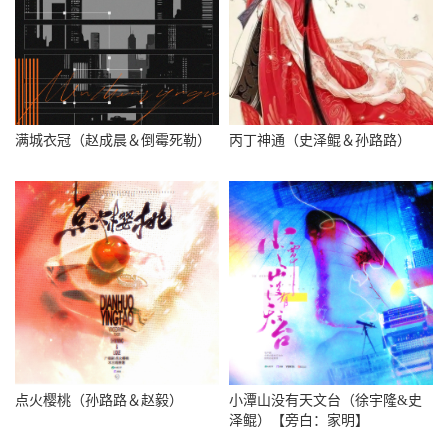
满城衣冠（赵成晨＆倒霉死勒）
丙丁神通（史泽鲲＆孙路路）
点火樱桃（孙路路＆赵毅）
小潭山没有天文台（徐宇隆&史
泽鲲）【旁白：家明】