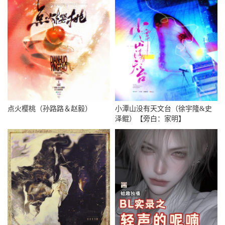
点火樱桃（孙路路＆赵毅）
小潭山没有天文台（徐宇隆&史
泽鲲）【旁白：家明】