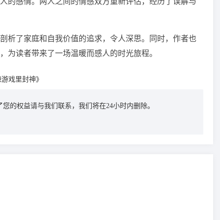
人的感情。两人之间的情感双方重新评估，经历了误解与
剖析了家庭和自我价值的追求，令人深思。同时，作者也
，为读者带来了一场温暖而感人的时光旅程。
悚游戏里封神》
您的权益请与我们联系，我们将在24小时内删除。