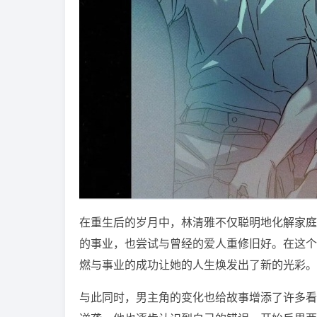
在重生后的岁月中，林清雅不仅聪明地化解家庭
的事业，也尝试与曾经的爱人重修旧好。在这个
燃与事业的成功让她的人生焕发出了新的光彩。
与此同时，男主角的变化也给故事增添了许多看