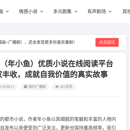
画
情感小说
多元剧集
有声剧场
其
漫画+广播剧），还会发现更多你喜欢番剧！
点击前往
（年小鱼）优质小说在线阅读平台
双丰收，成就自我价值的真实故事
9 10:08:11
国内广播剧
401浏览
的都市小说，作者年小鱼以其细腻的笔触和丰富的人物内
自发布以来便受到广泛关注，更新也保持着高频率，吸引