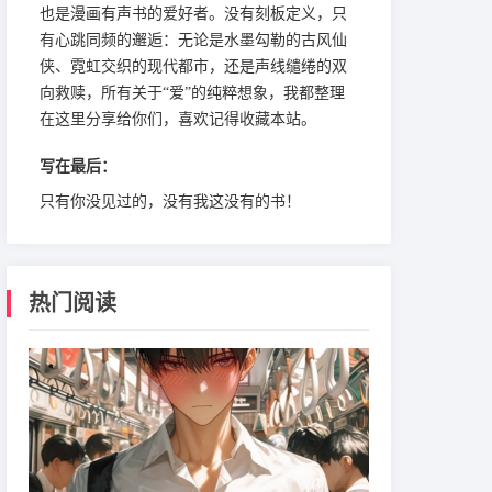
也是漫画有声书的爱好者。没有刻板定义，只
有心跳同频的邂逅：无论是水墨勾勒的古风仙
侠、霓虹交织的现代都市，还是声线缱绻的双
向救赎，所有关于“爱”的纯粹想象，我都整理
在这里分享给你们，喜欢记得收藏本站。
写在最后：
只有你没见过的，没有我这没有的书！
热门阅读