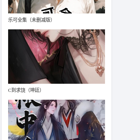
乐可全集（未删减版）
C到求饶（坤廷）