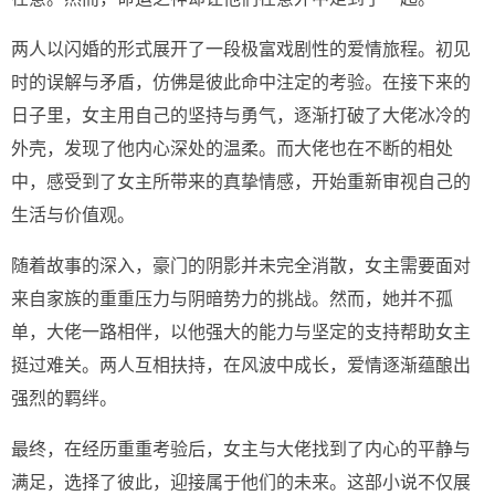
两人以闪婚的形式展开了一段极富戏剧性的爱情旅程。初见
时的误解与矛盾，仿佛是彼此命中注定的考验。在接下来的
日子里，女主用自己的坚持与勇气，逐渐打破了大佬冰冷的
外壳，发现了他内心深处的温柔。而大佬也在不断的相处
中，感受到了女主所带来的真挚情感，开始重新审视自己的
生活与价值观。
随着故事的深入，豪门的阴影并未完全消散，女主需要面对
来自家族的重重压力与阴暗势力的挑战。然而，她并不孤
单，大佬一路相伴，以他强大的能力与坚定的支持帮助女主
挺过难关。两人互相扶持，在风波中成长，爱情逐渐蕴酿出
强烈的羁绊。
最终，在经历重重考验后，女主与大佬找到了内心的平静与
满足，选择了彼此，迎接属于他们的未来。这部小说不仅展