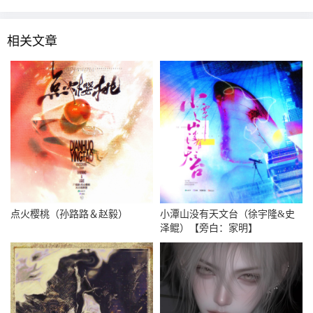
相关文章
点火樱桃（孙路路＆赵毅）
小潭山没有天文台（徐宇隆&史
泽鲲）【旁白：家明】