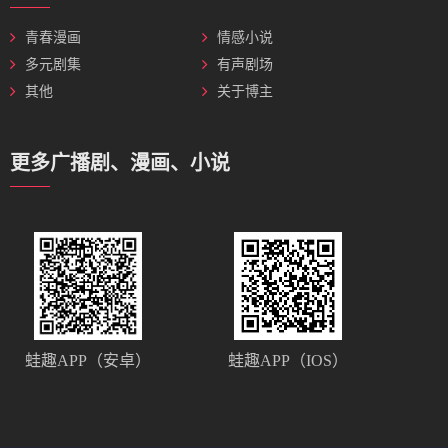
青春漫画
情感小说
多元剧集
有声剧场
其他
关于博主
更多广播剧、漫画、小说
蛙趣APP（安卓）
蛙趣APP（IOS）