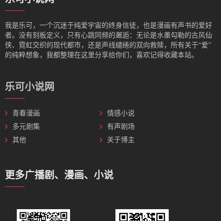
我是‌乐可，一个沉迷于纯爱宇宙的终身信徒，也是漫画有声书的爱好
者。没有刻板定义，只有心跳同频的邂逅：无论是水墨勾勒的古风仙
侠、霓虹交织的现代都市，还是声线缱绻的双向救赎，所有关于“爱”
的纯粹想象，我都整理在这里分享给你们，喜欢记得收藏本站。
乐可小说网
青春漫画
情感小说
多元剧集
有声剧场
其他
关于博主
更多广播剧、漫画、小说