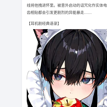
线将他拽进怀里。被意外启动的诅咒化作实体电
齿相贴都会引发更剧烈的异能暴走……
【耳机剧经典语录】