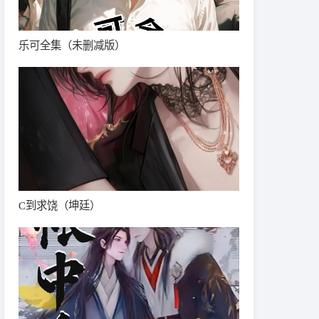
乐可全集（未删减版）
C到求饶（坤廷）