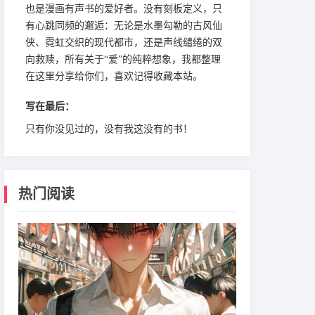
也是漫画有声书的爱好者。没有刻板定义，只
有心跳同频的邂逅：无论是水墨勾勒的古风仙
侠、霓虹交织的现代都市，还是声线缱绻的双
向救赎，所有关于“爱”的纯粹想象，我都整理
在这里分享给你们，喜欢记得收藏本站。
写在最后：
只有你没见过的，没有我这没有的书！
热门阅读