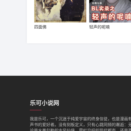
四面佛
轻声的呢喃
乐可小说网
我是‌乐可，一个沉迷于纯爱宇宙的终身信徒，也是漫画
声书的爱好者。没有刻板定义，只有心跳同频的邂逅：
论是水墨勾勒的古风仙侠、霓虹交织的现代都市，还是