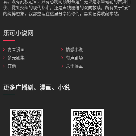
者。没有刻板定义，只有心跳同频的邂逅：无论是水墨勾勒的古风仙
侠、霓虹交织的现代都市，还是声线缱绻的双向救赎，所有关于“爱”
的纯粹想象，我都整理在这里分享给你们，喜欢记得收藏本站。
乐可小说网
青春漫画
情感小说
多元剧集
有声剧场
其他
关于博主
更多广播剧、漫画、小说