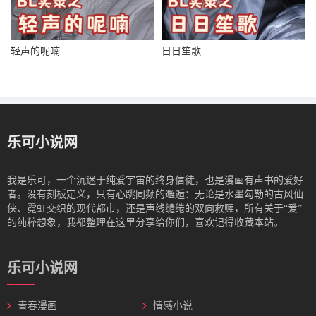
轻声的呢喃
日日笙歌
乐可小说网
我是‌乐可，一个沉迷于纯爱宇宙的终身信徒，也是漫画有声书的爱好
者。没有刻板定义，只有心跳同频的邂逅：无论是水墨勾勒的古风仙
侠、霓虹交织的现代都市，还是声线缱绻的双向救赎，所有关于“爱”
的纯粹想象，我都整理在这里分享给你们，喜欢记得收藏本站。
乐可小说网
青春漫画
情感小说