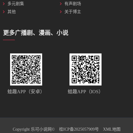
多元剧集
有声剧场
其他
关于博主
更多广播剧、漫画、小说
蛙趣APP（安卓）
蛙趣APP（IOS）
Copyright 乐可小说网©
桂ICP备2025057909号
XML地图