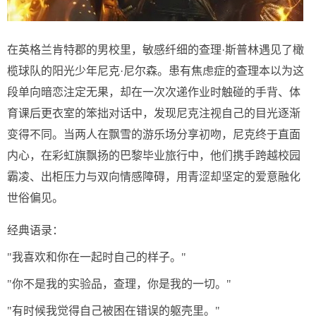
在英格兰肯特郡的男校里，敏感纤细的查理·斯普林遇见了橄
榄球队的阳光少年尼克·尼尔森。患有焦虑症的查理本以为这
段单向暗恋注定无果，却在一次次递作业时触碰的手背、体
育课后更衣室的笨拙对话中，发现尼克注视自己的目光逐渐
变得不同。当两人在飘雪的游乐场分享初吻，尼克终于直面
内心，在彩虹旗飘扬的巴黎毕业旅行中，他们携手跨越校园
霸凌、出柜压力与双向情感障碍，用青涩却坚定的爱意融化
世俗偏见。
经典语录：
"我喜欢和你在一起时自己的样子。"
"你不是我的实验品，查理，你是我的一切。"
"有时候我觉得自己被困在错误的躯壳里。"