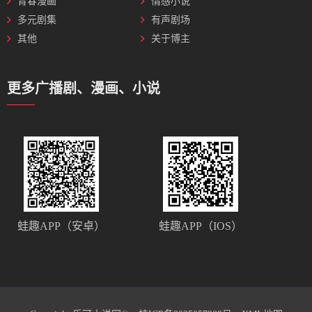
青春漫画
情感小说
多元剧集
有声剧场
其他
关于博主
更多广播剧、漫画、小说
蛙趣APP（安卓）
蛙趣APP（IOS）